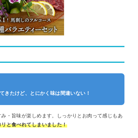
てきたけど、とにかく味は間違いない！
甘み・旨味が楽しめます。しっかりとお肉って感じもあ
ロリと食べれてしまいました！