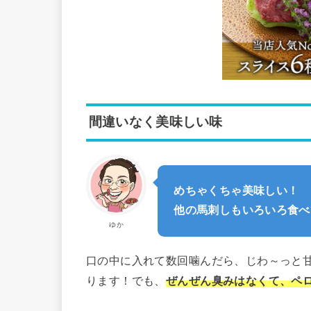
間違いなく美味しい味
めちゃくちゃ美味しい！
他の馬刺しもいろいろ食べ
ゆか
口の中に入れて数回噛んだら、じわ～っと
ります！でも、
ぜんぜん臭みはなくて、ペ