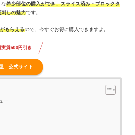
うな
希少部位の購入ができ、スライス済み・ブロックタ
馬刺しの魅力
です。
トがもらえる
ので、今すぐお得に購入できますよ。
回実質500円引き
屋 公式サイト
ュー