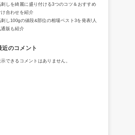
馬刺しを綺麗に盛り付ける3つのコツ＆おすすめ
付け合わせを紹介
馬刺し100gの値段&部位の相場ベスト3を発表!人
気通販も紹介
最近のコメント
表示できるコメントはありません。