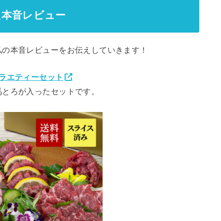
た本音レビュー
私の本音レビューをお伝えしていきます！
バラエティーセット
馬とろが入ったセットです。