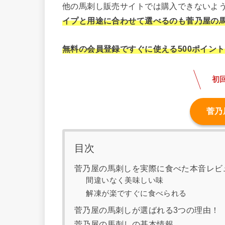
他の馬刺し販売サイトでは購入できないよ
イプと用途に合わせて選べるのも菅乃屋の
無料の会員登録ですぐに使える500ポイン
初
菅乃
目次
菅乃屋の馬刺しを実際に食べた本音レビ
間違いなく美味しい味
解凍が楽ですぐに食べられる
菅乃屋の馬刺しが選ばれる3つの理由！
菅乃屋の馬刺しの基本情報