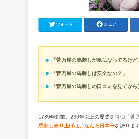
ツイート
シェア
「菅乃屋の馬刺しが気になってるけど
「菅乃屋の馬刺しは安全なの？」
「菅乃屋の馬刺しの口コミを見てから
1789年創業、230年以上の歴史を持つ「
馬刺し売り上げは、なんと日本一
を誇りま