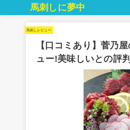
馬刺しに夢中
馬刺しレビュー
【口コミあり】菅乃屋
ュー!美味しいとの評判