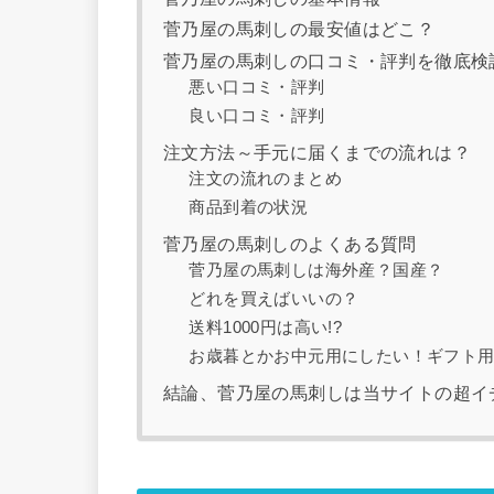
菅乃屋の馬刺しの最安値はどこ？
菅乃屋の馬刺しの口コミ・評判を徹底検
悪い口コミ・評判
良い口コミ・評判
注文方法～手元に届くまでの流れは？
注文の流れのまとめ
商品到着の状況
菅乃屋の馬刺しのよくある質問
菅乃屋の馬刺しは海外産？国産？
どれを買えばいいの？
送料1000円は高い!?
お歳暮とかお中元用にしたい！ギフト
結論、菅乃屋の馬刺しは当サイトの超イ