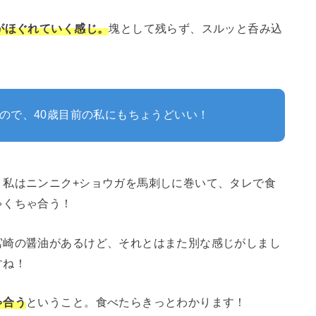
がほぐれていく感じ。
塊として残らず、スルッと呑み込
ので、40歳目前の私にもちょうどいい！
！私はニンニク+ショウガを馬刺しに巻いて、タレで食
ゃくちゃ合う！
宮崎の醤油があるけど、それとはまた別な感じがしまし
すね！
ゃ合う
ということ。食べたらきっとわかります！