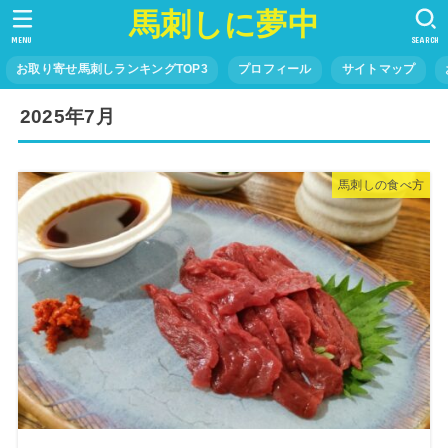
馬刺しに夢中
MENU
SEARCH
お取り寄せ馬刺しランキングTOP3
プロフィール
サイトマップ
2025年7月
馬刺しの食べ方