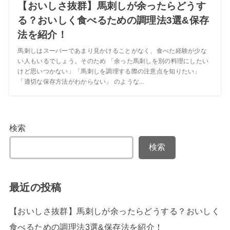
【おいしさ抜群】馬刺しが余ったらどうす
る？おいしく食べるための調理法3選&保存
法を紹介！
馬刺しはスーパーであまり見かけることがなく、食べた経験が少な
い人もいるでしょう。そのため 「余った馬刺しを別の料理にしたい
けど思いつかない」「馬刺しを調理する際の注意点を知りたい」
「適切な保存方法がわからない」 のような...
検索
検索
最近の投稿
【おいしさ抜群】馬刺しが余ったらどうする？おいしく
食べるための調理法3選&保存法を紹介！